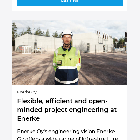
Läs mer
Enerke Oy
Flexible, efficient and open-
minded project engineering at
Enerke
Enerke Oy's engineering vision:Enerke
Oy offers a wide range of infrastructure