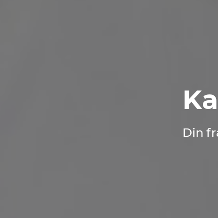
Ka
Din f