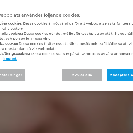
bbplats använder följande cookies:
iga cookies:
Dessa cookies är nödvändiga för att webbplatsen ska fungera 
 i våra system
ella cookies:
Dessa cookies gör det möjligt för webbplatsen att tillhandahåll
itet och personlig anpassning
ska cookie:
Dessa cookies tillåter oss att räkna besök och trafikkällor så att v
tra prestandan på vår webbplats
sföringscookies:
Dessa cookies ställs in på vår webbplats av våra annonser
d
Imprint
nställningar
Avvisa alla
Acceptera a