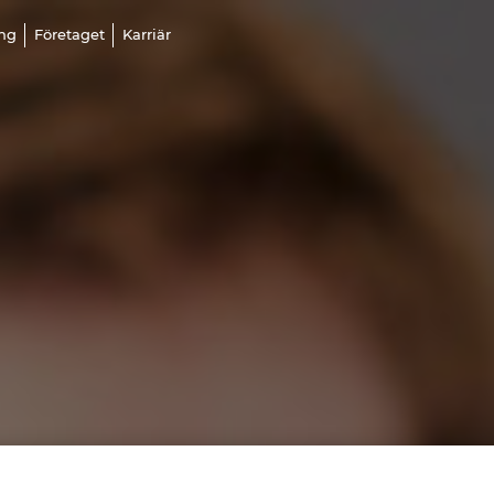
ing
Företaget
Karriär