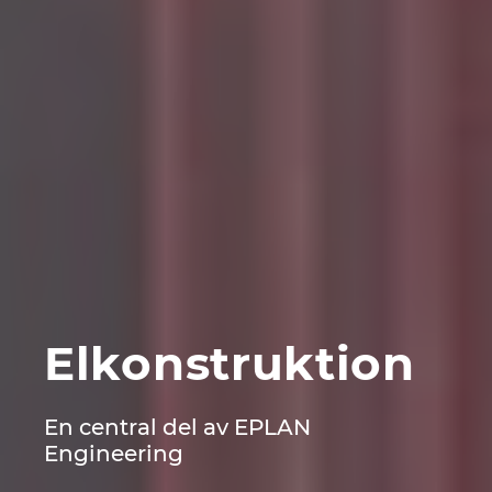
Elkonstruktion
En central del av EPLAN
Engineering