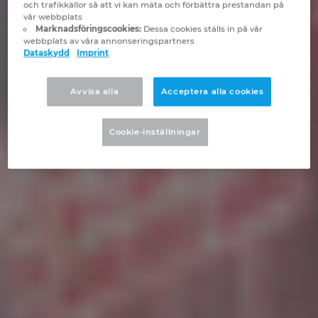
och trafikkällor så att vi kan mäta och förbättra prestandan på
vår webbplats
Israel
Marknadsföringscookies:
Dessa cookies ställs in på vår
webbplats av våra annonseringspartners
Dataskydd
Imprint
Italy
Avvisa alla
Acceptera alla cookies
Japan
Lithuania
Cookie-inställningar
Luxembourg
Malaysia
Mexico
Netherlands
New Zealand