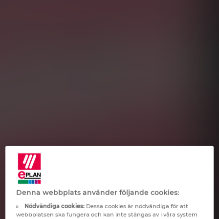
Norway
Peru
Philippines
Poland
Portugal
Romania
Serbia
Denna webbplats använder följande cookies:
Singapore
Nödvändiga cookies:
Dessa cookies är nödvändiga för att
webbplatsen ska fungera och kan inte stängas av i våra system