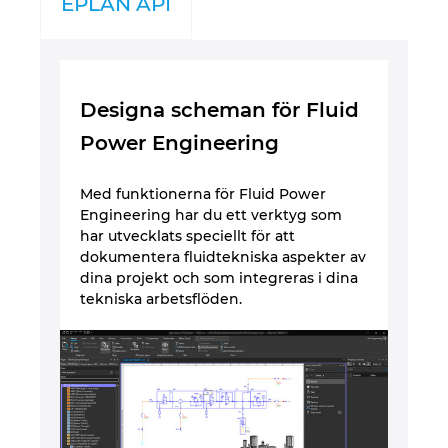
EPLAN API
Norway
Peru
Designa scheman för Fluid
Power Engineering
Philippines
Med funktionerna för Fluid Power
Poland
Engineering har du ett verktyg som
har utvecklats speciellt för att
Portugal
dokumentera fluidtekniska aspekter av
dina projekt och som integreras i dina
Romania
tekniska arbetsflöden.
Serbia
Singapore