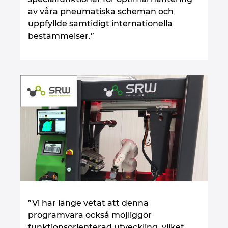
av våra pneumatiska scheman och
uppfyllde samtidigt internationella
bestämmelser.”
”Vi har länge vetat att denna
programvara också möjliggör
funktionsorienterad utveckling, vilket